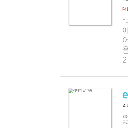
대출
“
에
을
리
김
공급