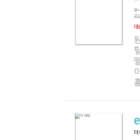
유니
공급
대출
더