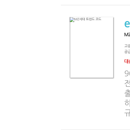
M
고
공급
대출