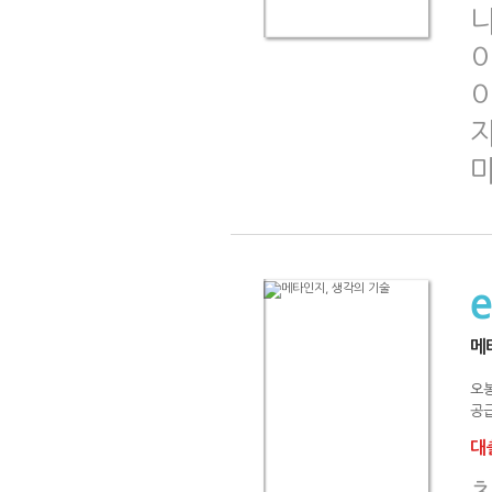
나
자
메
오
공급
대출