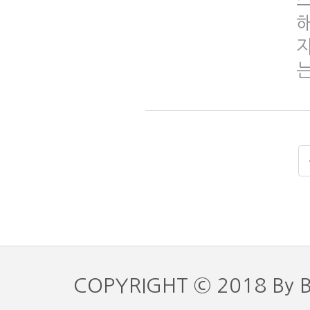
자
COPYRIGHT © 2018 By 