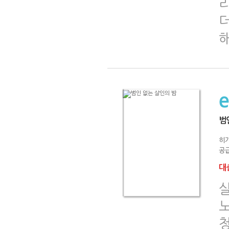
더
범
히
공급
대출