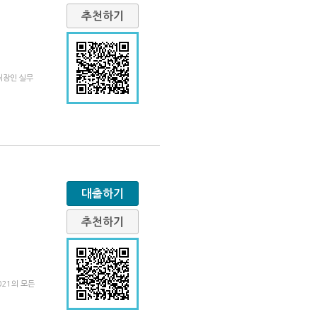
추천하기
직장인 실무
대출하기
추천하기
021의 모든