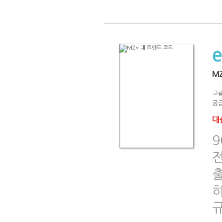
M
고
공급
대출