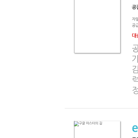
공
자
공급
대출