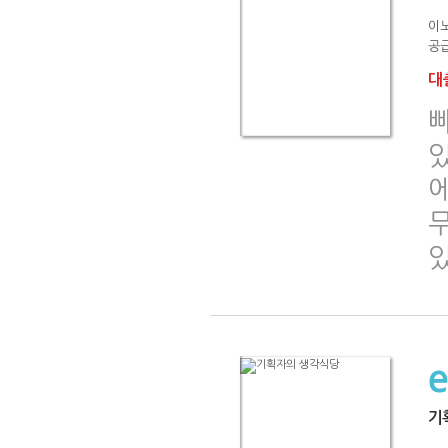
이
공급
대출
있
에
기