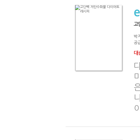
고
박
공급
대출
미
니