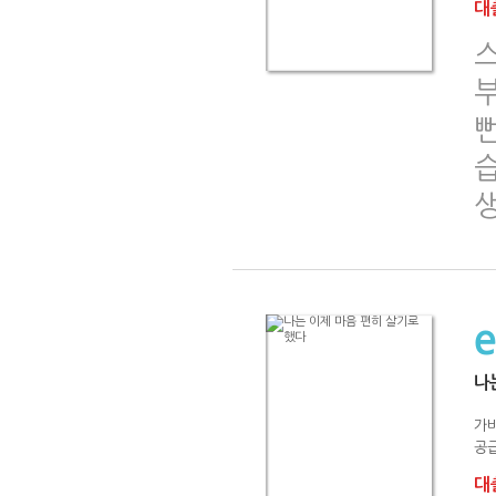
대출
나
가
공급
대출