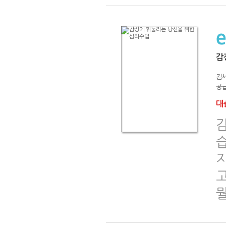
감
김
공급
대출
지