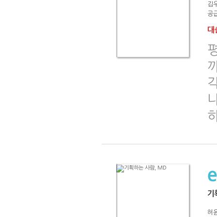
김
공급
대출
나
하
기
허