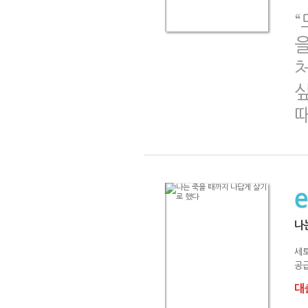
“
을
처
때
나
세
공급
대출