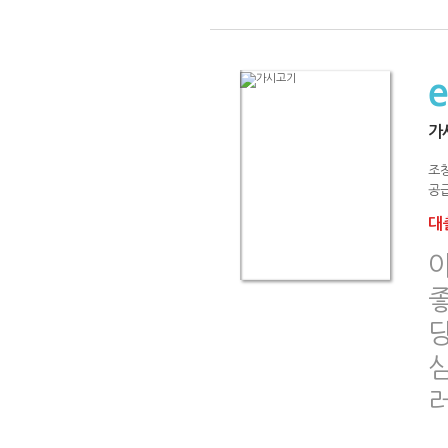
가
조
공급
대출